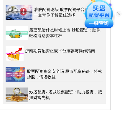
炒股配资论坛 股票配资平台选哪个？
一文带你了解最佳选择
股票配债什么时候上市 炒股配资：助你
轻松撬动资本杠杆
济南期货配资正规平台推荐与操作指南
股票配资资金安全吗 股市配资秘诀：轻松
炒股，倍增收益
炒股配资- 塔城股票配资：助力投资，把
握财富先机