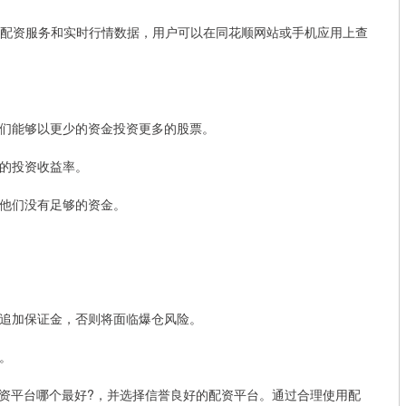
票配资服务和实时行情数据，用户可以在同花顺网站或手机应用上查
使他们能够以更少的资金投资更多的股票。
在的投资收益率。
即使他们没有足够的资金。
需要追加保证金，否则将面临爆仓风险。
本。
资平台哪个最好?，并选择信誉良好的配资平台。通过合理使用配