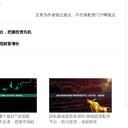
。
文章为作者独立观点，不代表配资门户网观点
平台，把握投资先机
现财富增长
哪个最好? 炒股配
跟私募做股票靠谱吗 聊城股票配资
不足者，把握市场机
平台：助力投资，成就财富