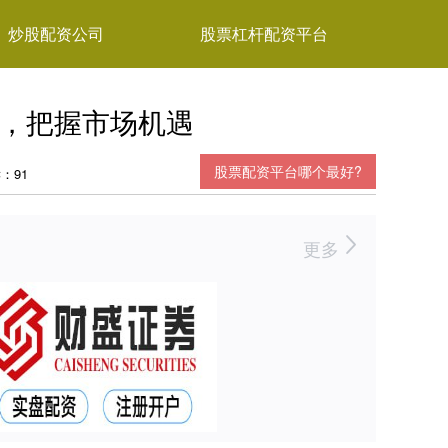
炒股配资公司
股票杠杆配资平台
者，把握市场机遇
股票配资平台哪个最好?
：91
更多