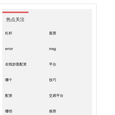
热点关注
杠杆
股票
error
msg
在线炒股配资
平台
哪个
技巧
配资
交易平台
哪些
推荐