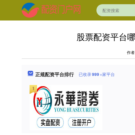
股票配资平台哪
作者
正规配资平台排行
已收录
999
+家平台