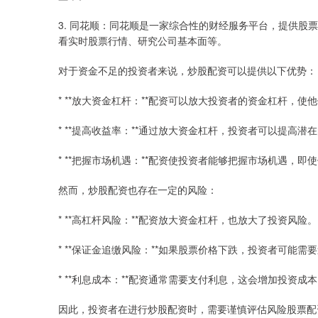
3. 同花顺：同花顺是一家综合性的财经服务平台，提供股
看实时股票行情、研究公司基本面等。
对于资金不足的投资者来说，炒股配资可以提供以下优势：
* **放大资金杠杆：**配资可以放大投资者的资金杠杆，
* **提高收益率：**通过放大资金杠杆，投资者可以提高潜
* **把握市场机遇：**配资使投资者能够把握市场机遇，
然而，炒股配资也存在一定的风险：
* **高杠杆风险：**配资放大资金杠杆，也放大了投资风险。
* **保证金追缴风险：**如果股票价格下跌，投资者可能
* **利息成本：**配资通常需要支付利息，这会增加投资成
因此，投资者在进行炒股配资时，需要谨慎评估风险股票配