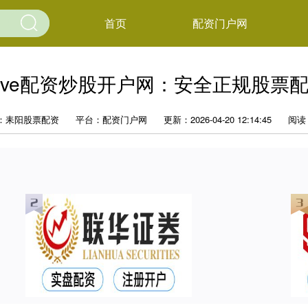
首页
配资门户网
 keep-alive配资炒股开户网：安全正
：耒阳股票配资
平台：配资门户网
更新：2026-04-20 12:14:45
阅读