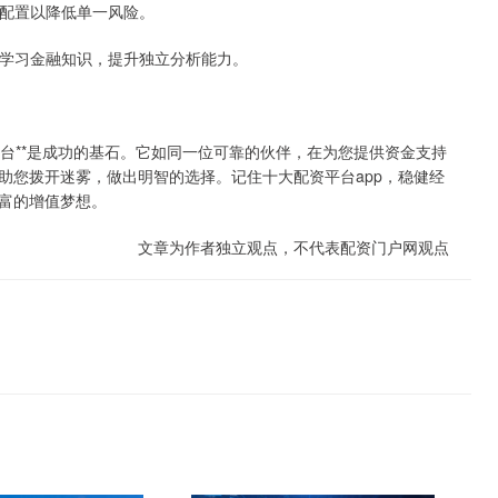
分散配置以降低单一风险。
持续学习金融知识，提升独立分析能力。
资平台**是成功的基石。它如同一位可靠的伙伴，在为您提供资金支持
助您拨开迷雾，做出明智的选择。记住十大配资平台app，稳健经
富的增值梦想。
文章为作者独立观点，不代表配资门户网观点