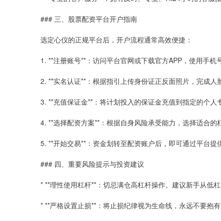
### 三、股票配资平台开户指南
选定心仪的正规平台后，开户流程通常高效便捷：
1. **注册账号**：访问平台官网或下载官方APP，使用手
2. **实名认证**：根据指引上传身份证正反面照片，完
3. **充值保证金**：将计划投入的保证金充值到指定的个
4. **选择配资方案**：根据自身风险承受能力，选择适合
5. **开始交易**：资金划转至配资账户后，即可通过平
### 四、重要风险提示与投资建议
* **理性使用杠杆**：切忌满仓高杠杆操作。建议新手从低
* **严格设置止损**：将止损纪律视为生命线，永远不要抱