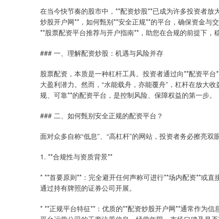
在当今快节奏的股市中，**配资炒股**已成为许多投资者
炒股开户网**，如何甄别**安全正规**的平台，确保资
**股票配资平台推荐与开户指南**，助您在合规的前提下
### 一、理解配资炒股：机遇与风险并存
股票配资，本质是一种杠杆工具。投资者通过向**配资平台
大盈利潜力。然而，“水能载舟，亦能覆舟”，杠杆在放大收
规、可靠**的配资平台，是控制风险、保障权益的第一步。
### 二、如何甄别安全正规的配资平台？
面对众多自称“低息”、“高杠杆”的网站，投资者务必擦亮
1. **合规性与资质背景**
* **首要原则**：完全避开任何声称可进行**场内配资**
通过持有牌照的证券公司开展。
* **正规平台特征**：优质的**配资炒股开户网**通常