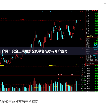
全正规股票配资平台推荐与开户指南