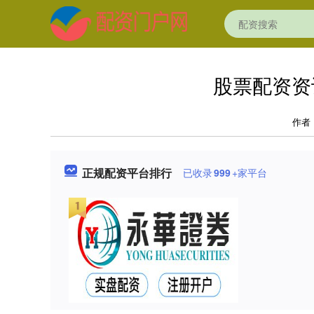
股票配资资
作者
正规配资平台排行
已收录
999
+家平台