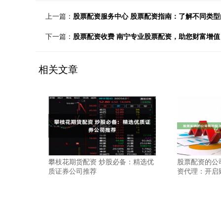
上一篇：
股票配资服务中心 股票配资指南：了解不同类型
下一篇：
股票配资收费 南宁专业股票配资，助您财富增值
相关文章
攀枝花期货配资 炒股必备：精选优
股票配资的公
质证券公司推荐
资代理：开启