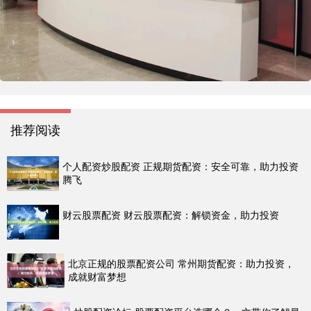
推荐阅读
个人配资炒股配资 正规期货配资：安全可靠，助力投资
腾飞
财云股票配资 财云股票配资：解锁资金，助力投资
北京正规的股票配资公司 常州期货配资：助力投资，
成就财富梦想