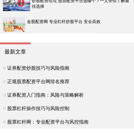
炒股配资论坛 股票配资平台选哪个？一文带你了解最
佳选择
金股配资网 专业杠杆炒股平台 安全高效
最新文章
证券配资炒股技巧与风险指南
正规股票配资平台网排名推荐
证券配资入门指南：风险与策略解析
股票杠杆操作技巧与风险控制
股票杠杆网：专业配资平台与风控指南