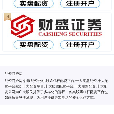
配资门户网
配资门户网,炒股配资公司,股票杠杆配资平台,十大实盘配资,十大配
资平台app,十大配资平台,十大股票配资平台,十大股票配资,十大配
资公司为广大股民提供了多样化的选择，各类股票杠杆配资平台也
如雨后春笋般涌现，为用户提供更加灵活的资金运作方式。