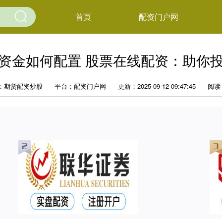
首页
配资门户网
资金如何配置 股票在线配资：助你
：期货配资炒股
平台：配资门户网
更新：2025-09-12 09:47:45
阅读