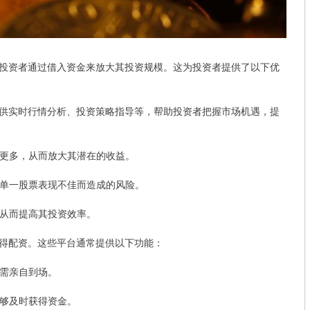
投资者通过借入资金来放大其投资规模。这为投资者提供了以下优
供实时行情分析、投资策略指导等，帮助投资者把握市场机遇，提
投资更多，从而放大其潜在的收益。
低因单一股票表现不佳而造成的风险。
金，从而提高其投资效率。
得配资。这些平台通常提供以下功能：
无需亲自到场。
能够及时获得资金。