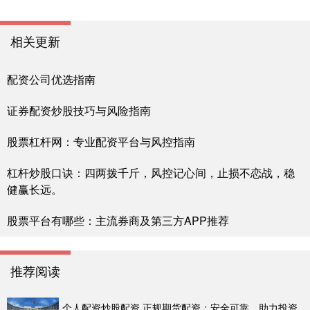
相关更新
配资公司优选指南
证券配资炒股技巧与风险指南
股票杠杆网：专业配资平台与风控指南
杠杆炒股口诀：四两拨千斤，风控记心间，止损不恋战，稳
健赢长远。
股票平台有哪些：主流券商及第三方APP推荐
推荐阅读
个人配资炒股配资 正规期货配资：安全可靠，助力投资