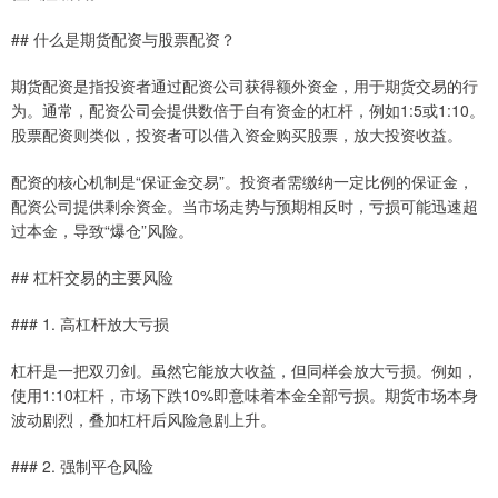
## 什么是期货配资与股票配资？
期货配资是指投资者通过配资公司获得额外资金，用于期货交易的行
为。通常，配资公司会提供数倍于自有资金的杠杆，例如1:5或1:10。
股票配资则类似，投资者可以借入资金购买股票，放大投资收益。
配资的核心机制是“保证金交易”。投资者需缴纳一定比例的保证金，
配资公司提供剩余资金。当市场走势与预期相反时，亏损可能迅速超
过本金，导致“爆仓”风险。
## 杠杆交易的主要风险
### 1. 高杠杆放大亏损
杠杆是一把双刃剑。虽然它能放大收益，但同样会放大亏损。例如，
使用1:10杠杆，市场下跌10%即意味着本金全部亏损。期货市场本身
波动剧烈，叠加杠杆后风险急剧上升。
### 2. 强制平仓风险