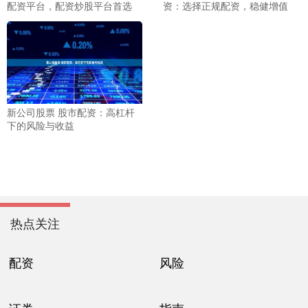
配资平台，配资炒股平台首选
资：选择正规配资，稳健增值
新公司股票 股市配资：高杠杆
下的风险与收益
热点关注
配资
风险
证券
指南