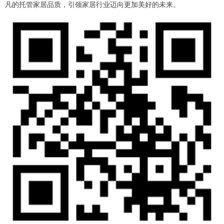
凡的托管家居品质，引领家居行业迈向更加美好的未来。