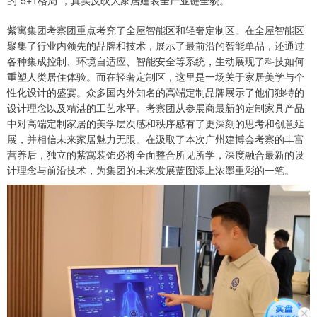
紫寓集团考察团重点考究了全屋智能区和轻奢定制区。在全屋智能区
聚集了行业内领先的品牌和技术，展示了最前沿的智能单品，还通过
各种集成控制、环境自适应、智能安全等系统，生动展现了科技如何
重塑人类居住体验。而在轻奢定制区，这里是一场关于家居美学与个
性化设计的盛宴。众多国内外知名的高端定制品牌展示了他们独特的
设计理念以及精湛的工艺水平。考察团从参展商最新的定制家具产品
中对高端定制家居的美学层次感和秩序感有了更深刻的思考和创意延
展，并相信未来家居魅力无限。在汲取了本次广州建博会考察的丰富
营养后，独立的紫寓装饰必将全面整合所见所学，深度融合最新的设
计理念与前沿技术，为集团的未来发展蓝图添上浓墨重彩的一笔。