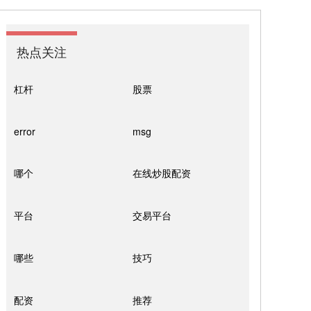
热点关注
杠杆
股票
error
msg
哪个
在线炒股配资
平台
交易平台
哪些
技巧
配资
推荐