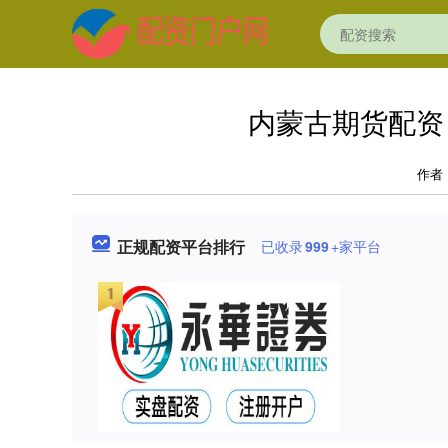
内蒙古期货配资
作者
正规配资平台排行
已收录
999
+家平台