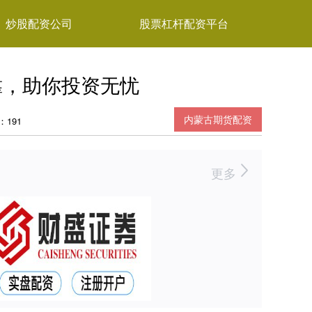
炒股配资公司
股票杠杆配资平台
靠，助你投资无忧
内蒙古期货配资
：191
更多