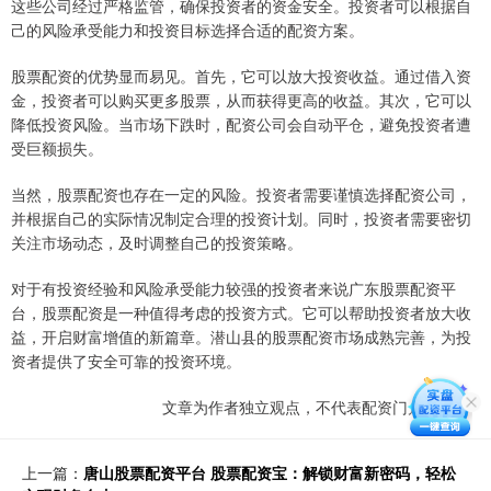
这些公司经过严格监管，确保投资者的资金安全。投资者可以根据自
己的风险承受能力和投资目标选择合适的配资方案。
股票配资的优势显而易见。首先，它可以放大投资收益。通过借入资
金，投资者可以购买更多股票，从而获得更高的收益。其次，它可以
降低投资风险。当市场下跌时，配资公司会自动平仓，避免投资者遭
受巨额损失。
当然，股票配资也存在一定的风险。投资者需要谨慎选择配资公司，
并根据自己的实际情况制定合理的投资计划。同时，投资者需要密切
关注市场动态，及时调整自己的投资策略。
对于有投资经验和风险承受能力较强的投资者来说广东股票配资平
台，股票配资是一种值得考虑的投资方式。它可以帮助投资者放大收
益，开启财富增值的新篇章。潜山县的股票配资市场成熟完善，为投
资者提供了安全可靠的投资环境。
文章为作者独立观点，不代表配资门户网观点
上一篇：
唐山股票配资平台 股票配资宝：解锁财富新密码，轻松