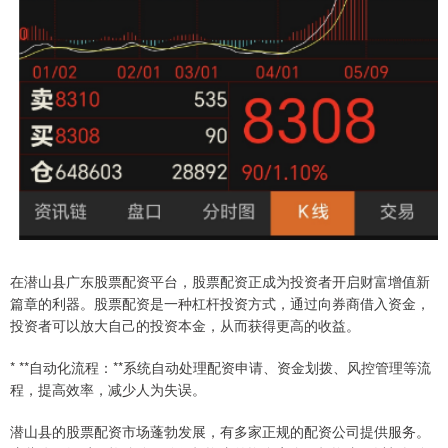
在潜山县广东股票配资平台，股票配资正成为投资者开启财富增值新
篇章的利器。股票配资是一种杠杆投资方式，通过向券商借入资金，
投资者可以放大自己的投资本金，从而获得更高的收益。
* **自动化流程：**系统自动处理配资申请、资金划拨、风控管理等流
程，提高效率，减少人为失误。
潜山县的股票配资市场蓬勃发展，有多家正规的配资公司提供服务。